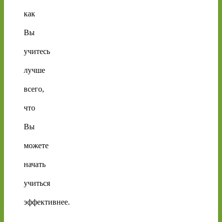
как
Вы
учитесь
лучше
всего,
что
Вы
можете
начать
учиться
эффективнее.