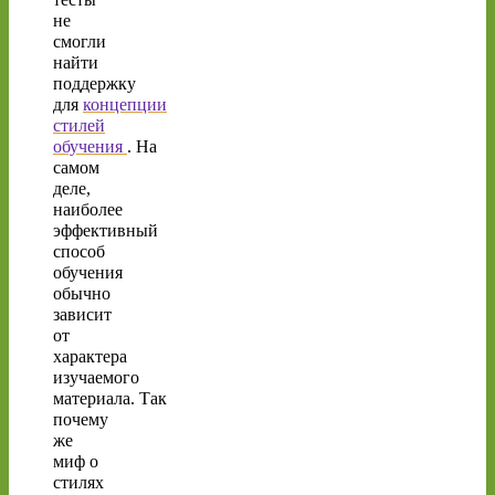
не
смогли
найти
поддержку
для
концепции
стилей
обучения
. На
самом
деле,
наиболее
эффективный
способ
обучения
обычно
зависит
от
характера
изучаемого
материала. Так
почему
же
миф о
стилях