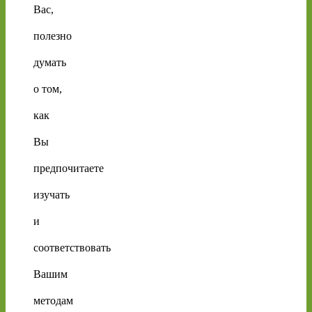
Вас,
полезно
думать
о том,
как
Вы
предпочитаете
изучать
и
соответствовать
Вашим
методам