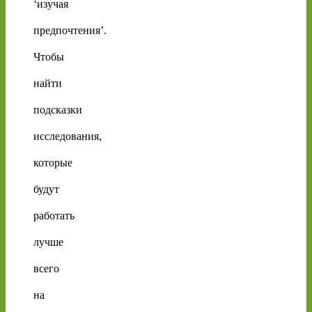
‘изучая
предпочтения’.
Чтобы
найти
подсказки
исследования,
которые
будут
работать
лучше
всего
на