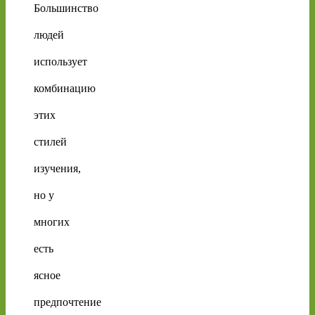
Большинство
людей
использует
комбинацию
этих
стилей
изучения,
но у
многих
есть
ясное
предпочтение