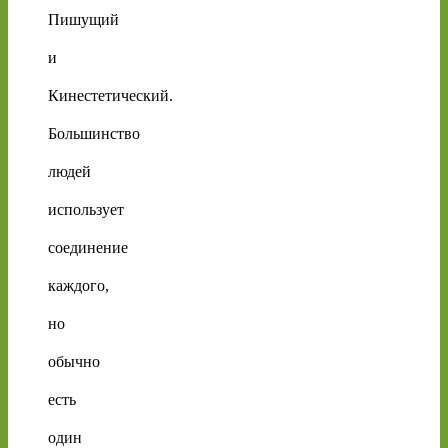
Пишущий
и
Кинестетический.
Большинство
людей
использует
соединение
каждого,
но
обычно
есть
один