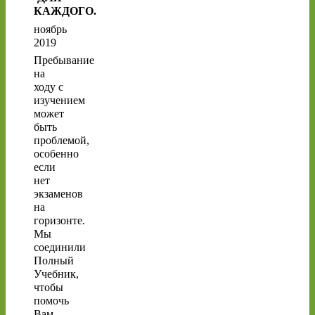
КАЖДОГО.
ноябрь
2019
Пребывание
на
ходу с
изучением
может
быть
проблемой,
особенно
если
нет
экзаменов
на
горизонте.
Мы
соединили
Полный
Учебник,
чтобы
помочь
Вам