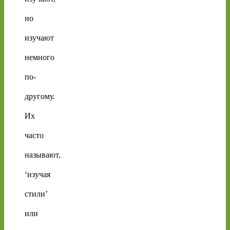
но
изучают
немного
по-
другому.
Их
часто
называют,
‘изучая
стили’
или