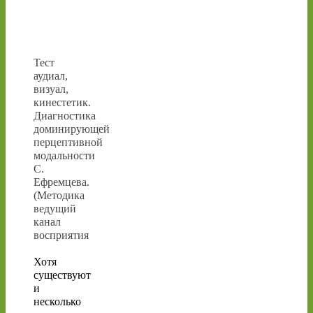
Тест
аудиал,
визуал,
кинестетик.
Диагностика
доминирующей
перцептивной
модальности
С.
Ефремцева.
(Методика
ведущий
канал
восприятия
Хотя
существуют
и
несколько